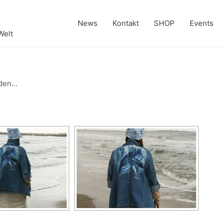
News
Kontakt
SHOP
Events
Welt
nden…