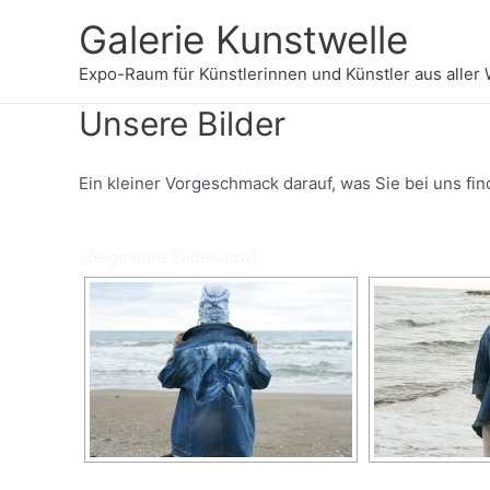
Skip
Galerie Kunstwelle
to
content
Expo-Raum für Künstlerinnen und Künstler aus aller 
Unsere Bilder
Ein kleiner Vorgeschmack darauf, was Sie bei uns fi
[Zeige eine Slideshow]